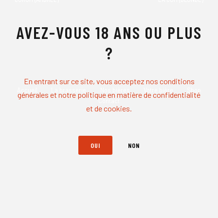
AVEZ-VOUS 18 ANS OU PLUS
?
En entrant sur ce site, vous acceptez nos conditions
Accueil
La brasserie
Nos bières
Votre bière
Shop
générales et notre politique en matière de confidentialité
Contact
et de cookies.
OUI
NON