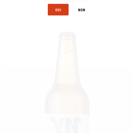
DÉCOUVRIR NOS BIÈRES
OUI
NON